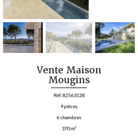
Vente Maison
Mougins
Réf. 82563128
9 pièces
6 chambres
370 m²