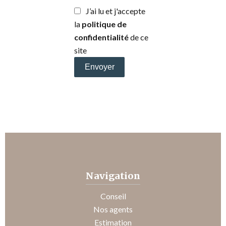
J’ai lu et j'accepte
la
politique de
confidentialité
de ce
site
Envoyer
Navigation
Conseil
Nos agents
Estimation