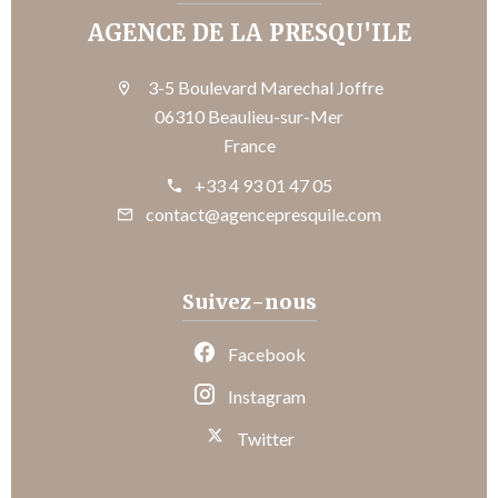
AGENCE DE LA PRESQU'ILE
3-5 Boulevard Marechal Joffre
06310 Beaulieu-sur-Mer
France
+33 4 93 01 47 05
contact@agencepresquile.com
Suivez-nous
Facebook
Instagram
Twitter