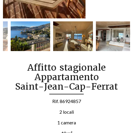
Affitto stagionale
Appartamento
Saint-Jean-Cap-Ferrat
Rif. 86924857
2 locali
1 camera