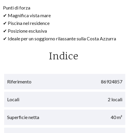
Punti di forza
✔ Magnifica vista mare
✔ Piscina nel residence
✔ Posizione esclusiva
✔ Ideale per un soggiorno rilassante sulla Costa Azzurra
Indice
Riferimento
86924857
Locali
2 locali
Superficie netta
40 m²