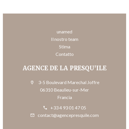
unamed
Il nostro team
Stima
Contatto
AGENCE DE LA PRESQU'ILE
3-5 Boulevard Marechal Joffre
06310 Beaulieu-sur-Mer
Francia
+33 4 93 01 47 05
contact@agencepresquile.com