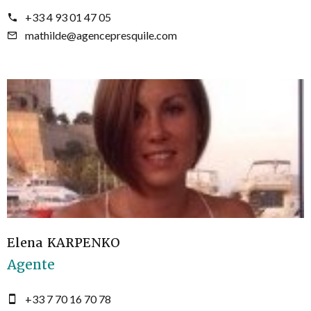
+33 4 93 01 47 05
mathilde@agencepresquile.com
Elena KARPENKO
Agente
+33 7 70 16 70 78