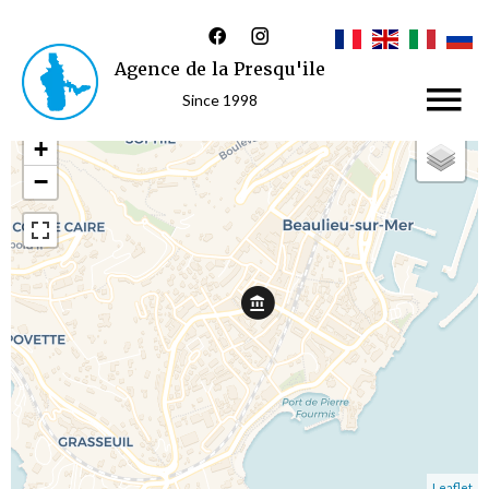
Agence de la Presqu'ile
Since 1998
+
−
Leaflet