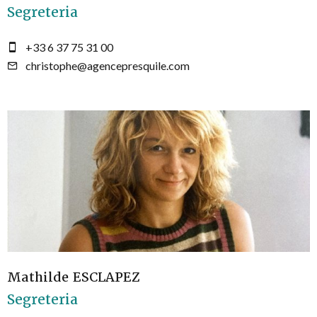
Segreteria
+33 6 37 75 31 00
christophe@agencepresquile.com
Mathilde ESCLAPEZ
Segreteria