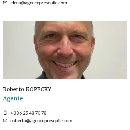
elena@agencepresquile.com
Roberto KOPECKY
Agente
+33 6 25 48 70 78
roberto@agencepresquile.com