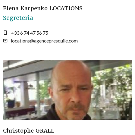
Elena Karpenko LOCATIONS
Segreteria
+33 6 74 47 56 75
locations@agencepresquile.com
Christophe GRALL