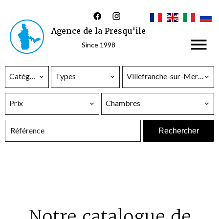
Agence de la Presqu'ile
Since 1998
Catégorie
Types
Villefranche-sur-Mer (06230)
Prix
Chambres
Rechercher
Notre catalogue de