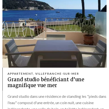
APPARTEMENT, VILLEFRANCHE-SUR-MER
Grand studio bénéficiant d'une
magnifique vue mer
Grand studio dans une résidence de standing les "pieds dans
l'eau" composé d'une entrée, un coin nuit, une cuisine
indépendante, une salle de bain, un toilette indépendant, un