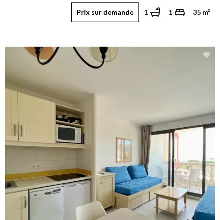
Prix sur demande
1
1
35 m²