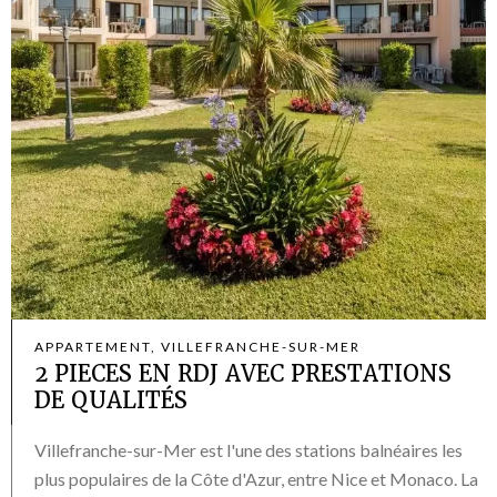
APPARTEMENT, VILLEFRANCHE-SUR-MER
2 PIECES EN RDJ AVEC PRESTATIONS
DE QUALITÉS
Villefranche-sur-Mer est l'une des stations balnéaires les
plus populaires de la Côte d'Azur, entre Nice et Monaco. La