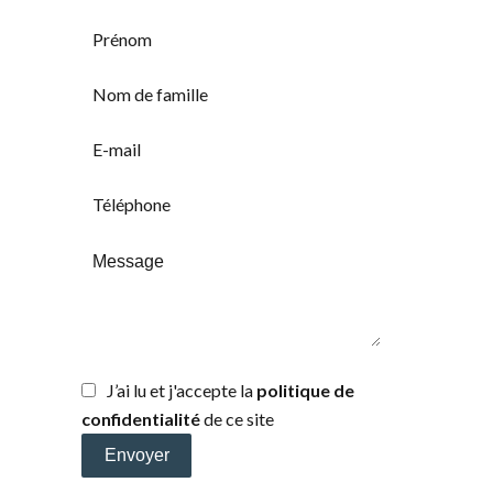
J’ai lu et j'accepte la
politique de
confidentialité
de ce site
Envoyer