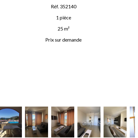
Réf. 352140
1 pièce
25 m²
Prix sur demande