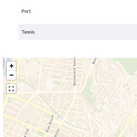
Port
Tennis
+
−