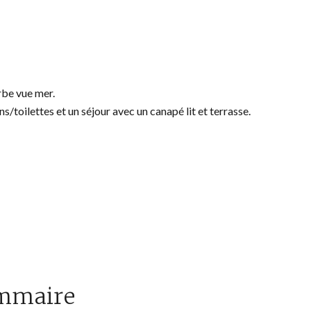
rbe vue mer.
/toilettes et un séjour avec un canapé lit et terrasse.
mmaire