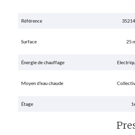
Référence
3521
Surface
25 
Énergie de chauffage
Electriq
Moyen d'eau chaude
Collecti
Étage
1
Pre