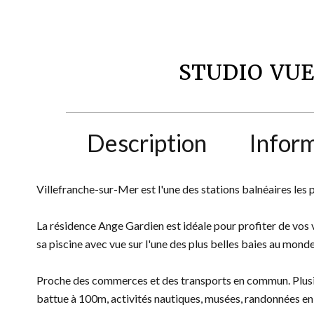
STUDIO VUE
Description
Infor
Villefranche-sur-Mer est l'une des stations balnéaires les 
La résidence Ange Gardien est idéale pour profiter de vos v
sa piscine avec vue sur l'une des plus belles baies au monde
Proche des commerces et des transports en commun. Plusieur
battue à 100m, activités nautiques, musées, randonnées e