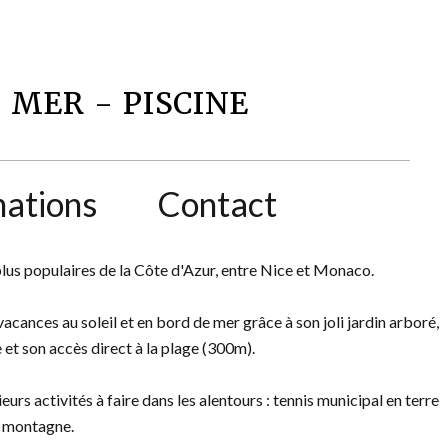
 MER - PISCINE
mations
Contact
plus populaires de la Côte d'Azur, entre Nice et Monaco.
acances au soleil et en bord de mer grâce à son joli jardin arboré,
 et son accès direct à la plage (300m).
s activités à faire dans les alentours : tennis municipal en terre
n montagne.