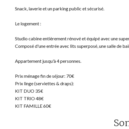
Snack, laverie et un parking public et sécurisé.
Le logement :
Studio cabine entièrement rénové et équipé avec une supe
Composé d'une entrée avec lits superposé, une salle de bains
Appartement jusqu'à 4 personnes.
Prix ménage fin de séjour: 70€
Prix linge (serviettes & draps):
KIT DUO 35€
KIT TRIO 48€
KIT FAMILLE 60€
So