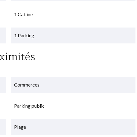
1 Cabine
1 Parking
ximités
Commerces
Parking public
Plage