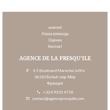
unamed
Наша команда
Оценка
Контакт
AGENCE DE LA PRESQU'ILE
3-5 Boulevard Marechal Joffre
06310 Больё-сюр-Мер
Франция
+33 4 93 01 47 05
contact@agencepresquile.com