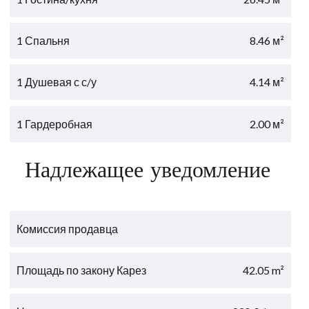
1 Спальня
8.46 м²
1 Душевая с с/у
4.14 м²
1 Гардеробная
2.00 м²
Надлежащее уведомление
Комиссия продавца
Площадь по закону Карез
42.05 m²