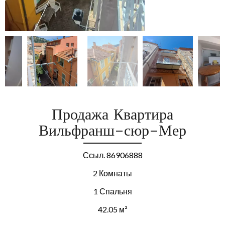
Продажа Квартира
Вильфранш-сюр-Мер
Ссыл. 86906888
2 Комнаты
1 Спальня
42.05 м²