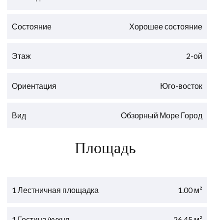
Состояние
Хорошее состояние
Этаж
2-ой
Ориентация
Юго-восток
Вид
Обзорный Море Город
Площадь
1 Лестничная площадка
1.00 м²
1 Гостина/кухня
26.45 м²