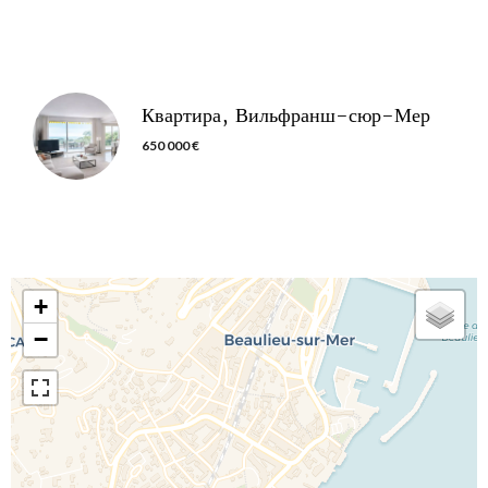
Квартира, Вильфранш-сюр-Мер
650 000 €
+
−