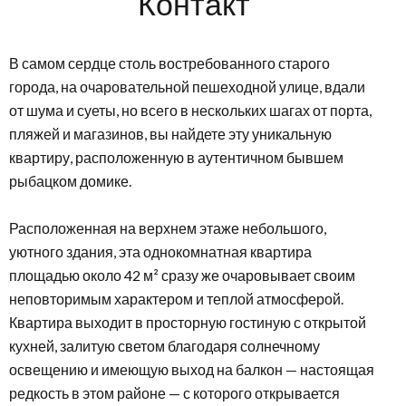
Контакт
В самом сердце столь востребованного старого
города, на очаровательной пешеходной улице, вдали
от шума и суеты, но всего в нескольких шагах от порта,
пляжей и магазинов, вы найдете эту уникальную
квартиру, расположенную в аутентичном бывшем
рыбацком домике.
Расположенная на верхнем этаже небольшого,
уютного здания, эта однокомнатная квартира
площадью около 42 м² сразу же очаровывает своим
неповторимым характером и теплой атмосферой.
Квартира выходит в просторную гостиную с открытой
кухней, залитую светом благодаря солнечному
освещению и имеющую выход на балкон — настоящая
редкость в этом районе — с которого открывается