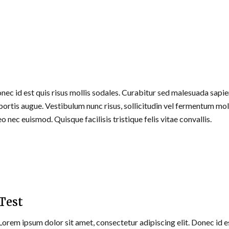
nec id est quis risus mollis sodales. Curabitur sed malesuada sapien
obortis augue. Vestibulum nunc risus, sollicitudin vel fermentum mol
eo nec euismod. Quisque facilisis tristique felis vitae convallis.
Test
Lorem ipsum dolor sit amet, consectetur adipiscing elit. Donec id e