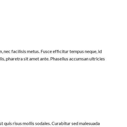
, nec facilisis metus. Fusce efficitur tempus neque, id
lis, pharetra sit amet ante. Phasellus accumsan ultricies
st quis risus mollis sodales. Curabitur sed malesuada