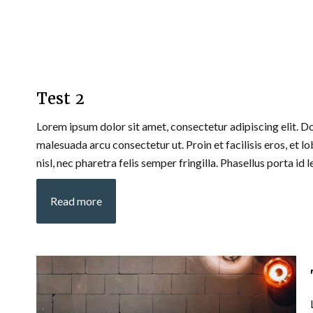
Test 2
Lorem ipsum dolor sit amet, consectetur adipiscing elit. Do
malesuada arcu consectetur ut. Proin et facilisis eros, et l
nisl, nec pharetra felis semper fringilla. Phasellus porta id l
Read more