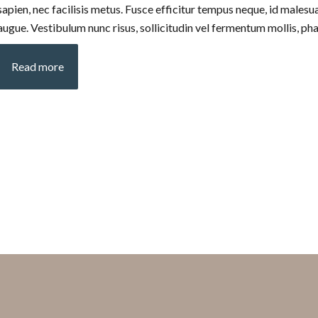
sapien, nec facilisis metus. Fusce efficitur tempus neque, id malesua
augue. Vestibulum nunc risus, sollicitudin vel fermentum mollis, pha
Read more